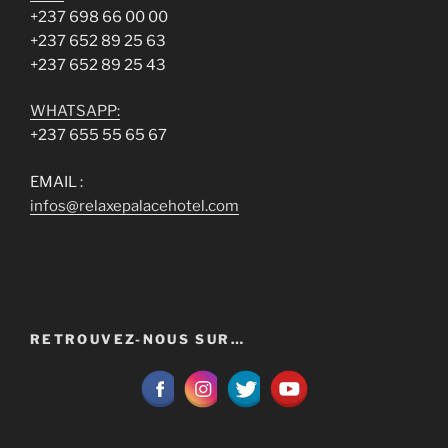
+237 698 66 00 00
+237 652 89 25 63
+237 652 89 25 43
WHATSAPP:
+237 655 55 65 67
EMAIL :
infos@relaxepalacehotel.com
RETROUVEZ-NOUS SUR…