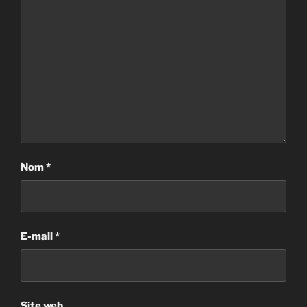
Nom
*
E-mail
*
Site web