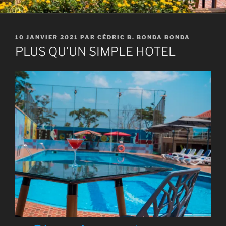
PUBLIÉ
10 JANVIER 2021
PAR
CÉDRIC B. BONDA BONDA
LE
PLUS QU’UN SIMPLE HOTEL