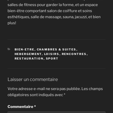
salles de fitness pour garder la forme, et un espace
bien-être comportant salon de coiffure et soins
esthétiques, salle de massage, sauna, jacuzzi, et bien
plus!
CATÉGORIES
BIEN-ETRE
,
CHAMBRES & SUITES
,
HEBERGEMENT
,
LOISIRS
,
RENCONTRES
,
RESTAURATION
,
SPORT
Laisser un commentaire
Votre adresse e-mail ne sera pas publiée.
Les champs
obligatoires sont indiqués avec
*
Commentaire
*