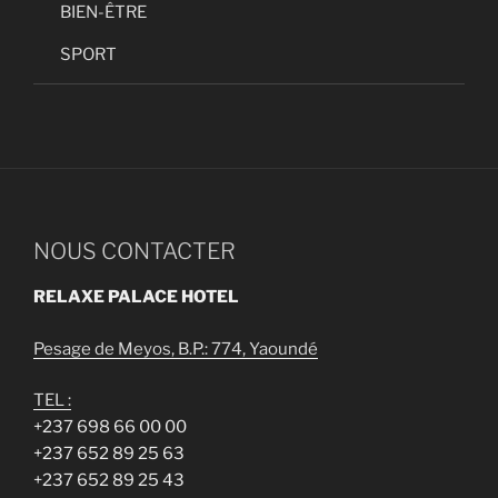
BIEN-ÊTRE
SPORT
NOUS CONTACTER
RELAXE PALACE HOTEL
Pesage de Meyos, B.P.: 774, Yaoundé
TEL :
+237 698 66 00 00
+237 652 89 25 63
+237 652 89 25 43