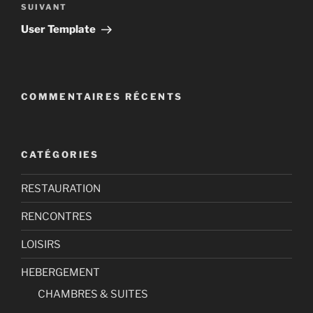
Article
SUIVANT
suivant
User Template
COMMENTAIRES RÉCENTS
CATÉGORIES
RESTAURATION
RENCONTRES
LOISIRS
HEBERGEMENT
CHAMBRES & SUITES