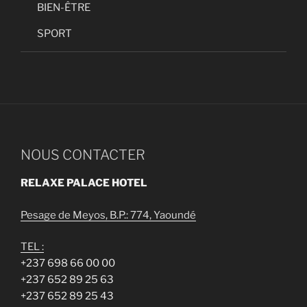
BIEN-ÊTRE
SPORT
NOUS CONTACTER
RELAXE PALACE HOTEL
Pesage de Meyos, B.P.: 774, Yaoundé
TEL :
+237 698 66 00 00
+237 652 89 25 63
+237 652 89 25 43