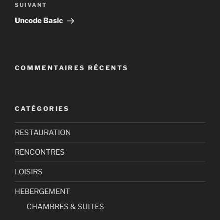
Article
SUIVANT
suivant
Uncode Basic
COMMENTAIRES RÉCENTS
CATÉGORIES
RESTAURATION
RENCONTRES
LOISIRS
HEBERGEMENT
CHAMBRES & SUITES