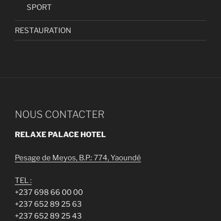
SPORT
RESTAURATION
NOUS CONTACTER
RELAXE PALACE HOTEL
Pesage de Meyos, B.P.: 774, Yaoundé
TEL :
+237 698 66 00 00
+237 652 89 25 63
+237 652 89 25 43